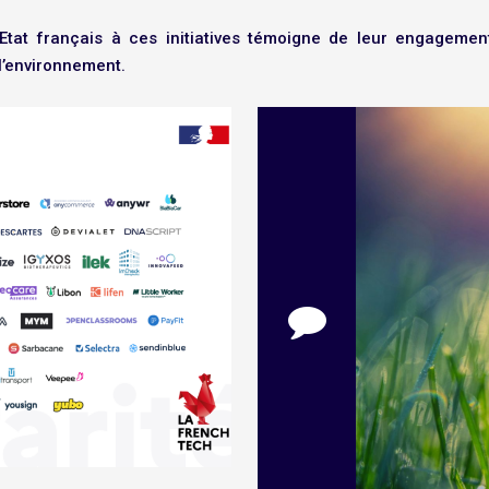
Etat français à ces initiatives témoigne de leur engageme
l’environnement.