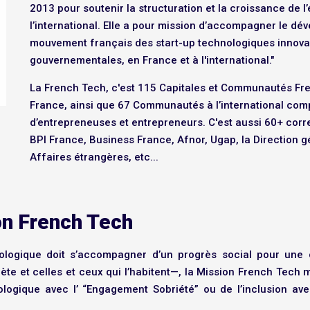
2013 pour soutenir la structuration et la croissance de l
l’international. Elle a pour mission d’accompagner le d
mouvement français des start-up technologiques innovant
gouvernementales, en France et à l'international."
La French Tech, c'est 115 Capitales et Communautés Fr
France, ainsi que 67 Communautés à l’international co
d’entrepreneuses et entrepreneurs. C'est aussi 60+ corr
BPI France, Business France, Afnor, Ugap, la Direction gé
Affaires étrangères, etc...
on French Tech
ologique doit s’accompagner d’un progrès social pour une 
te et celles et ceux qui l’habitent—, la Mission French Tech me
 écologique avec l’ “Engagement Sobriété” ou de l’inclusio