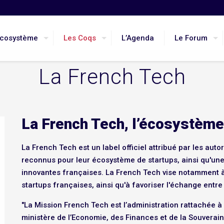
Ecosystème
Les Coqs
L’Agenda
Le Forum
La French Tech
La French Tech, l’écosystème
La French Tech est un label officiel attribué par les aut
reconnus pour leur écosystème de startups, ainsi qu'un
innovantes françaises. La French Tech vise notamment à
startups françaises, ainsi qu'à favoriser l'échange entre 
"La Mission French Tech est l’administration rattachée à
ministère de l’Economie, des Finances et de la Souveraine