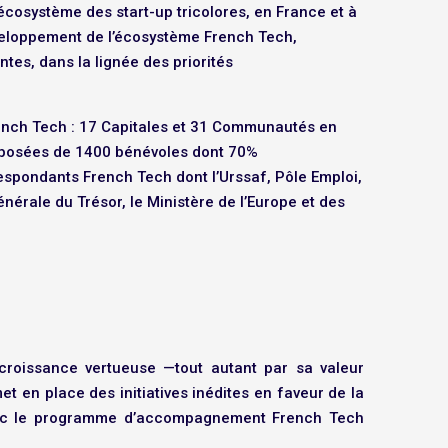
’écosystème des start-up tricolores, en France et à
éveloppement de l’écosystème French Tech,
es, dans la lignée des priorités
ench Tech : 17 Capitales et 31 Communautés en
mposées de 1400 bénévoles dont 70%
espondants French Tech dont l’Urssaf, Pôle Emploi,
nérale du Trésor, le Ministère de l’Europe et des
croissance vertueuse —tout autant par sa valeur
t en place des initiatives inédites en faveur de la
n avec le programme d’accompagnement French Tech