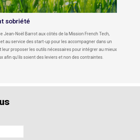
t sobriété
re Jean-Noël Barrot aux côtés de la Mission French Tech,
 met au service des start-up pour les accompagner dans un
 leur proposer les outils nécessaires pour intégrer au mieux
 afin qu’ils soient des leviers et non des contraintes.
ous