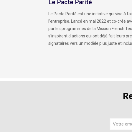
Le Pacte Parité
Le Pacte Parité est une initiative qui vise à f
l’entreprise. Lancé en mai 2022 et co-créé 
par les programmes de la Mission French Te
s’inspirent d’actions qui ont déjà fait leurs p
signataires vers un modèle plus juste et inclus
Re