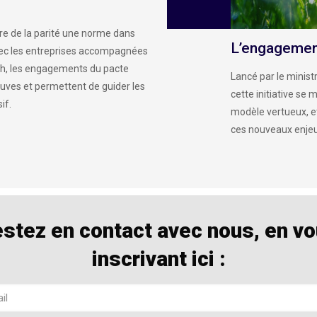
aire de la parité une norme dans
L’engagemen
avec les entreprises accompagnées
ch, les engagements du pacte
Lancé par le minist
reuves et permettent de guider les
cette initiative se
if.
modèle vertueux, et
ces nouveaux enjeux
stez en contact avec nous, en v
inscrivant ici :