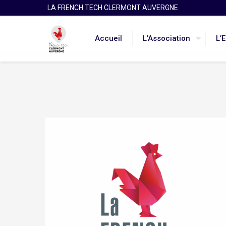
LA FRENCH TECH CLERMONT AUVERGNE
Accueil
L’Association
L’