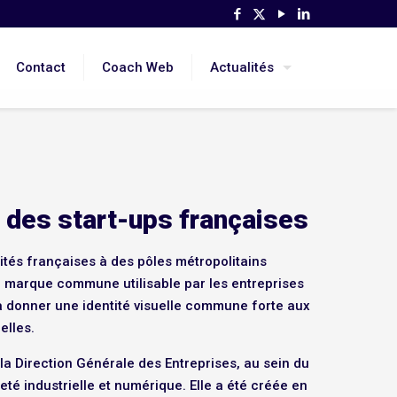
Contact
Coach Web
Actualités
 des start-ups françaises
orités françaises à des pôles métropolitains
e marque commune utilisable par les entreprises
 donner une identité visuelle commune forte aux
elles.
 la Direction Générale des Entreprises, au sein du
té industrielle et numérique. Elle a été créée en